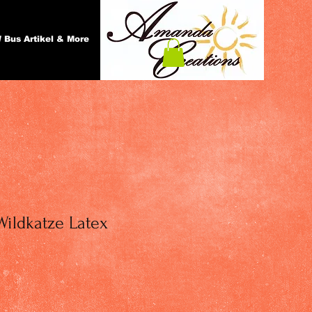
 Bus Artikel & More
 Wildkatze Latex