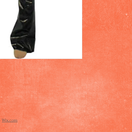
h
Wix.com