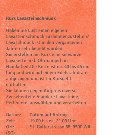
K
urs Lavasteinschmuck
Haben Sie Lust einen eigenen
Lavasteinschmuck zusammenzustellen?
Lavaschmuck ist in den vergangenen
Jahren sehr beliebt worden.
Sie erstellen am Kurs eine schwarze
Lavakette inkl. Ohrhängerli in
Handarbeit.Die Kette ist ca. 40 bis 45 cm
lang und wird auf einem Edelstahldraht
aufgezogen und ist im Kursgeld
enthalten.
Sie können gegen Aufpreis diverse
Zwischenteile & andere Lavasteine,
Perlen etc. auswählen und verarbeiten.
Datum: Datum auf Anfrage
Zeit: 19.00 bis ca. 21.00 Uhr
Ort: St. Gallerstrasse 68, 9500 Wil
(SG)