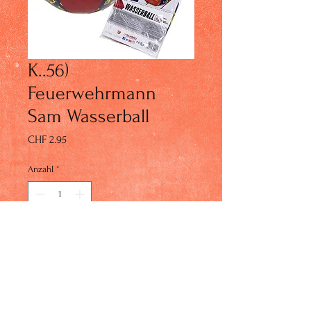
K..56)
Feuerwehrmann
Sam Wasserball
Preis
CHF 2.95
Anzahl
*
In den Warenkorb