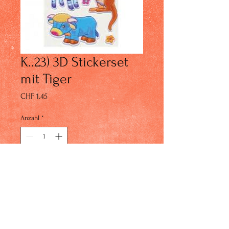
K..23) 3D Stickerset
mit Tiger
Preis
CHF 1.45
Anzahl
*
In den Warenkorb