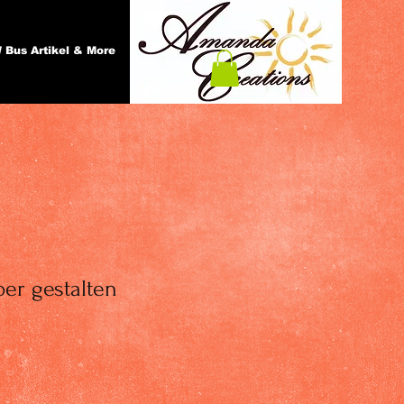
 Bus Artikel & More
ber gestalten