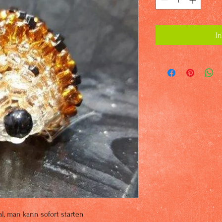
I
l, man kann sofort starten