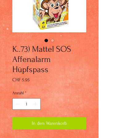
K..73) Mattel SOS
Affenalarm
Hüpfspass
Preis
CHF 5.95
Anzahl
*
In den Warenkorb