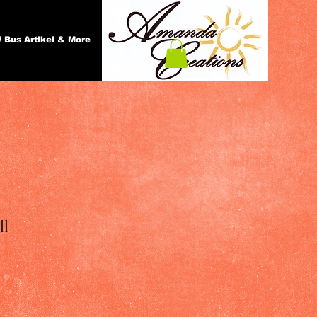
 Bus Artikel & More
ll